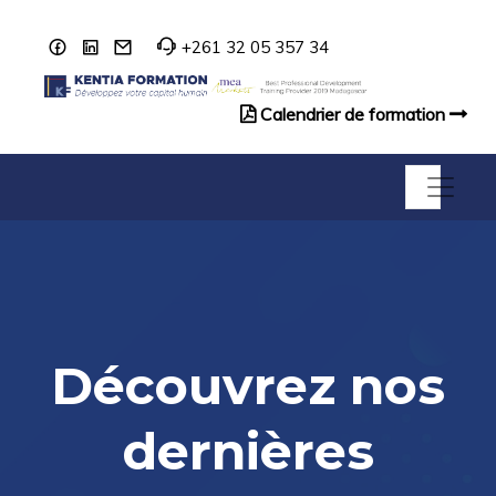
+261 32 05 357 34
Calendrier de formation
Catalogue de formation
Découvrez nos
dernières