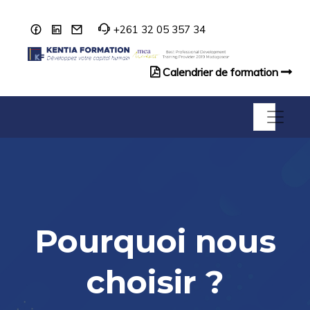
+261 32 05 357 34
Calendrier de formation
Catalogue de formation
Pourquoi nous
choisir ?