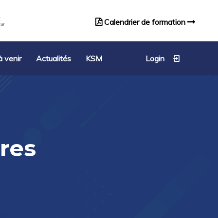
Calendrier de formation
Catalogue de formation
 venir
Actualités
KSM
Login
res