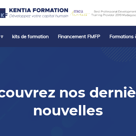
 ▿
kits de formation
Financement FMFP
Formations à
couvrez nos derniè
nouvelles