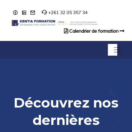
+261 32 05 357 34
Calendrier de formation
Catalogue de formation
Découvrez nos
dernières