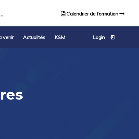
Calendrier de formation
Catalogue de formation
 venir
Actualités
KSM
Login
res