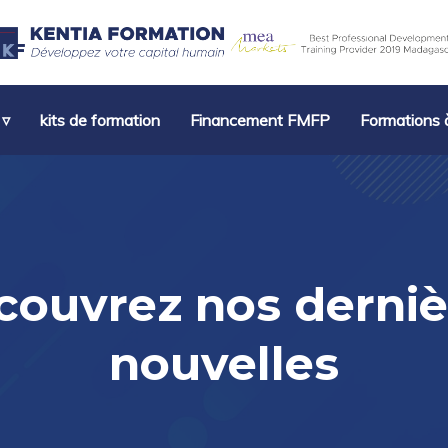
 ▿
kits de formation
Financement FMFP
Formations à
couvrez nos derniè
nouvelles