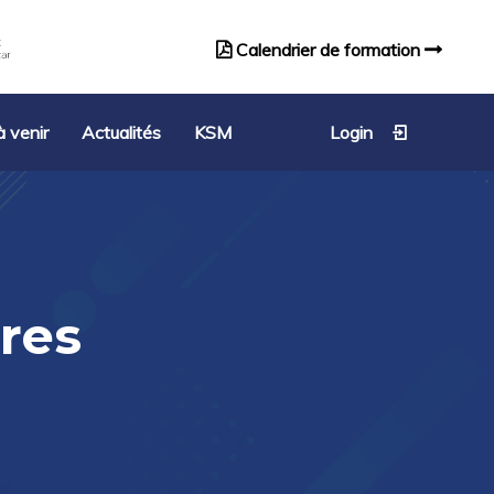
Calendrier de formation
Catalogue de formation
 venir
Actualités
KSM
Login
res