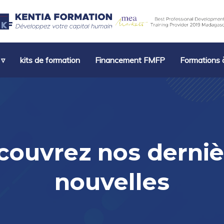
 ▿
kits de formation
Financement FMFP
Formations à
couvrez nos derniè
nouvelles